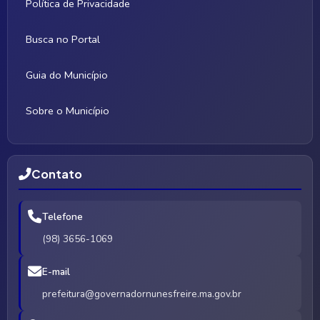
Política de Privacidade
Busca no Portal
Guia do Município
Sobre o Município
Contato
Telefone
(98) 3656-1069
E-mail
prefeitura@governadornunesfreire.ma.gov.br