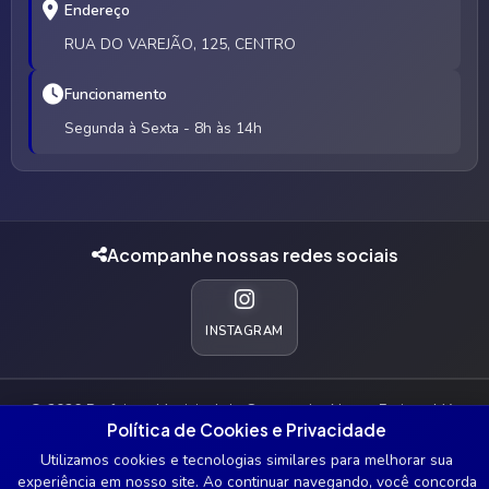
Endereço
RUA DO VAREJÃO, 125, CENTRO
Funcionamento
Segunda à Sexta - 8h às 14h
Acompanhe nossas redes sociais
INSTAGRAM
© 2026 Prefeitura Municipal de Governador Nunes Freire - MA.
Política de Cookies e Privacidade
Todos os direitos reservados.
Utilizamos cookies e tecnologias similares para melhorar sua
experiência em nosso site. Ao continuar navegando, você concorda