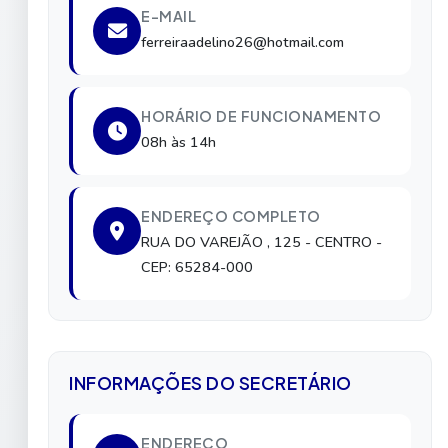
E-MAIL
ferreiraadelino26@hotmail.com
HORÁRIO DE FUNCIONAMENTO
08h às 14h
ENDEREÇO COMPLETO
RUA DO VAREJÃO , 125
- CENTRO
-
CEP: 65284-000
INFORMAÇÕES DO SECRETÁRIO
ENDEREÇO