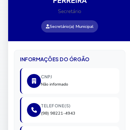
Secretário
Secretário(a) Municipal
INFORMAÇÕES DO ÓRGÃO
CNPJ
Não informado
TELEFONE(S)
(98) 98221-4943