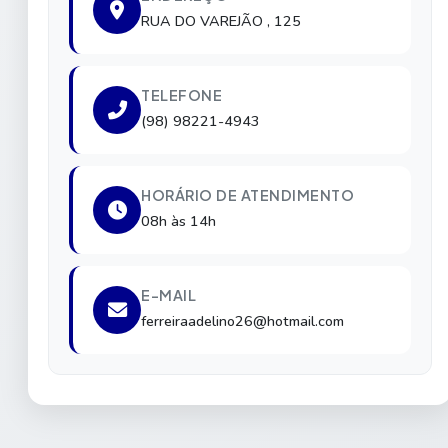
RUA DO VAREJÃO , 125
TELEFONE
(98) 98221-4943
HORÁRIO DE ATENDIMENTO
08h às 14h
E-MAIL
ferreiraadelino26@hotmail.com