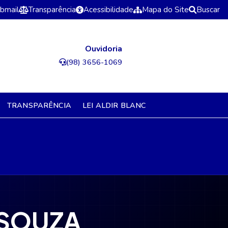
bmail
Transparência
Acessibilidade
Mapa do Site
Buscar
Ouvidoria
(98) 3656-1069
TRANSPARÊNCIA
LEI ALDIR BLANC
 SOUZA