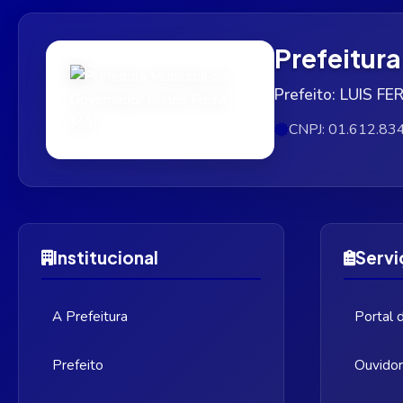
Prefeitur
Prefeito: LUIS
CNPJ: 01.612.83
Institucional
Servi
A Prefeitura
Portal 
Prefeito
Ouvidor