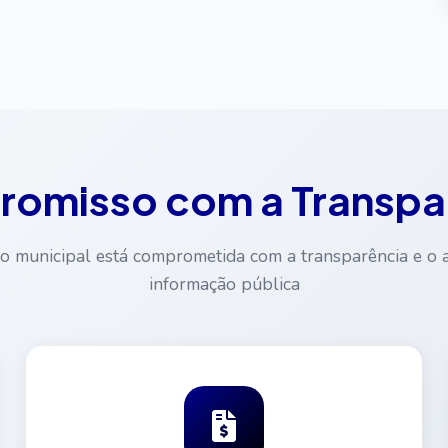
omisso com a Transpa
o municipal está comprometida com a transparência e o 
informação pública