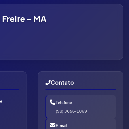
 Freire - MA
Contato
de
Telefone
(98) 3656-1069
E-mail