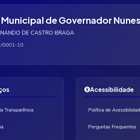
a Municipal de Governador Nunes
 FERNANDO DE CASTRO BRAGA
4/0001-10
ços
Acessibilidade
da Transparência
Política de Acessibilida
ia
Perguntas Frequentes