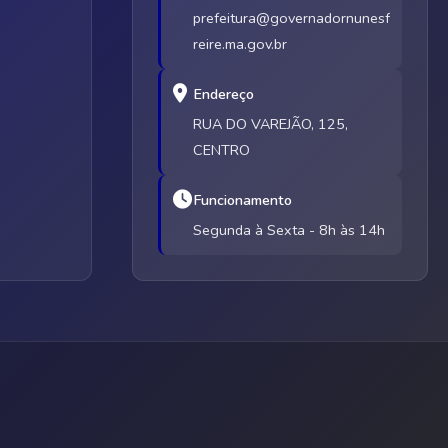
prefeitura@governadornunesf
reire.ma.gov.br
Endereço
RUA DO VAREJÃO, 125,
CENTRO
Funcionamento
Segunda à Sexta - 8h às 14h