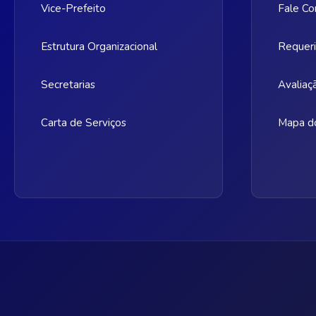
Vice-Prefeito
Fale Co
Estrutura Organizacional
Requeri
Secretarias
Avaliaç
Carta de Serviços
Mapa do