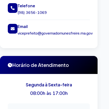
Telefone
(98) 3656-1069
Email
viceprefeito@governadornunesfreire.ma.gov
Horário de Atendimento
Segunda à Sexta-feira
08:00h às 17:00h