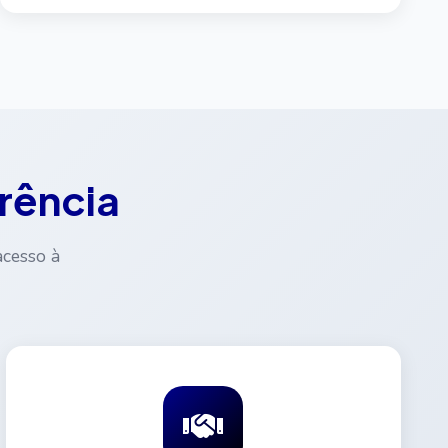
rência
acesso à