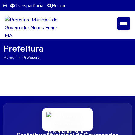
Transparência
Buscar
Prefeitura
Home
Prefeitura
Prefeitura Municipal de Governador