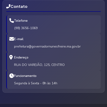
Contato
Telefone
(98) 3656-1069
E-mail
prefeitura@governadornunesfreire.ma.gov.br
Endereço
RUA DO VAREJÃO, 125, CENTRO
Funcionamento
Segunda à Sexta - 8h às 14h