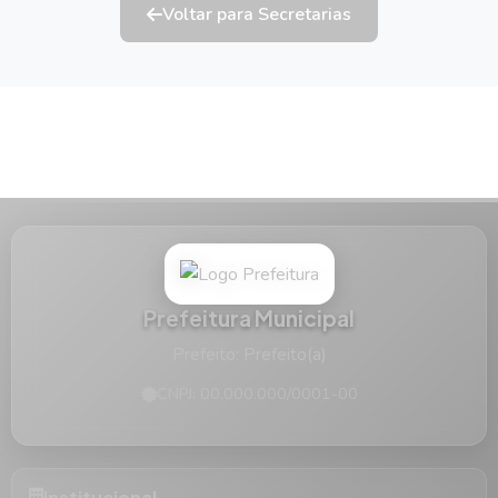
Voltar para Secretarias
Prefeitura Municipal
Prefeito: Prefeito(a)
CNPJ: 00.000.000/0001-00
Institucional