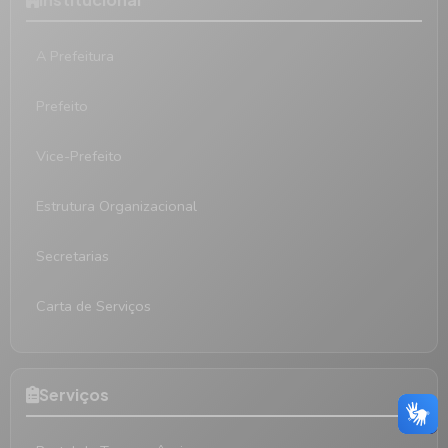
A Prefeitura
Prefeito
Vice-Prefeito
Estrutura Organizacional
Secretarias
Carta de Serviços
Serviços