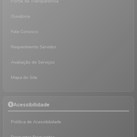
Portal da Transparência
Ouvidoria
Fale Conosco
Requerimento Servidor
Avaliação de Serviços
Mapa do Site
Acessibilidade
Política de Acessibilidade